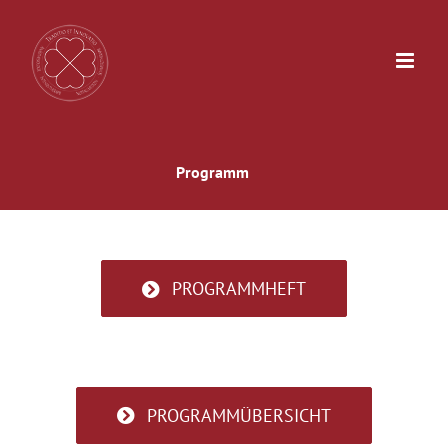
Zum
Inhalt
springen
Programm
PROGRAMMHEFT
PROGRAMMÜBERSICHT