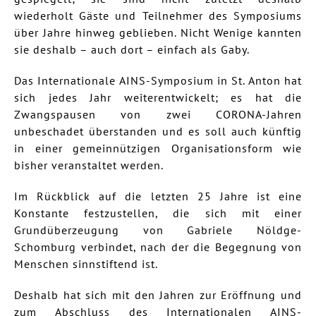
wiederholt Gäste und Teilnehmer des Symposiums
über Jahre hinweg geblieben. Nicht Wenige kannten
sie deshalb – auch dort – einfach als Gaby.
Das Internationale AINS-Symposium in St. Anton hat
sich jedes Jahr weiterentwickelt; es hat die
Zwangspausen von zwei CORONA-Jahren
unbeschadet überstanden und es soll auch künftig
in einer gemeinnützigen Organisationsform wie
bisher veranstaltet werden.
Im Rückblick auf die letzten 25 Jahre ist eine
Konstante festzustellen, die sich mit einer
Grundüberzeugung von Gabriele Nöldge-
Schomburg verbindet, nach der die Begegnung von
Menschen sinnstiftend ist.
Deshalb hat sich mit den Jahren zur Eröffnung und
zum Abschluss des Internationalen AINS-