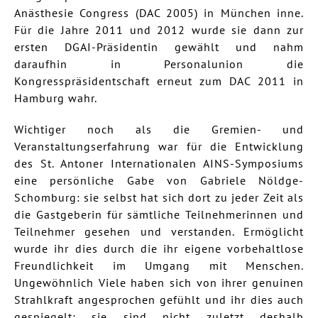
Anästhesie Congress (DAC 2005) in München inne.
Für die Jahre 2011 und 2012 wurde sie dann zur
ersten DGAI-Präsidentin gewählt und nahm
daraufhin in Personalunion die
Kongresspräsidentschaft erneut zum DAC 2011 in
Hamburg wahr.
Wichtiger noch als die Gremien- und
Veranstaltungserfahrung war für die Entwicklung
des St. Antoner Internationalen AINS-Symposiums
eine persönliche Gabe von Gabriele Nöldge-
Schomburg: sie selbst hat sich dort zu jeder Zeit als
die Gastgeberin für sämtliche Teilnehmerinnen und
Teilnehmer gesehen und verstanden. Ermöglicht
wurde ihr dies durch die ihr eigene vorbehaltlose
Freundlichkeit im Umgang mit Menschen.
Ungewöhnlich Viele haben sich von ihrer genuinen
Strahlkraft angesprochen gefühlt und ihr dies auch
gespiegelt; sie sind nicht zuletzt deshalb