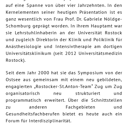
auf eine Spanne von über vier Jahrzehnten. In den
Kernelementen seiner heutigen Präsentation ist es
ganz wesentlich von Frau Prof. Dr. Gabriele Nöldge-
Schomburg geprägt worden. In ihrem Hauptamt war
sie Lehrstuhlinhaberin an der Universität Rostock
und zugleich Direktorin der Klinik und Poliklinik für
Anästhesiologie und Intensivtherapie am dortigen
Universitätsklinikum (seit 2012 Universitätsmedizin
Rostock).
Seit dem Jahr 2000 hat sie das Symposium von der
Ostsee aus gemeinsam mit einem neu gebildeten,
engagierten „Rostocker-St.Anton-Team“ Zug um Zug
organisatorisch neu strukturiert und
programmatisch erweitert. Über die Schnittstellen
zu anderen Fachgebieten und
Gesundheitsfachberufen bietet es heute auch ein
Forum für Interdisziplinarität.