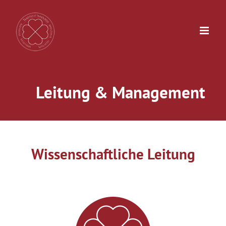
Zum
Inhalt
springen
Leitung & Management
Wissenschaftliche Leitung